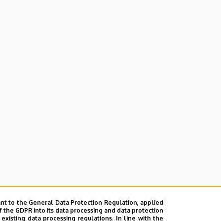
nt to the General Data Protection Regulation, applied
f the GDPR into its data processing and data protection
xisting data processing regulations. In line with the