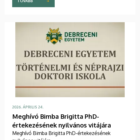
TOVÁBB
2026. ÁPRILIS 24.
Meghívó Bimba Brigitta PhD-
értekezésének nyilvános vitájára
Meghívó Bimba Brigitta PhD-értekezésének