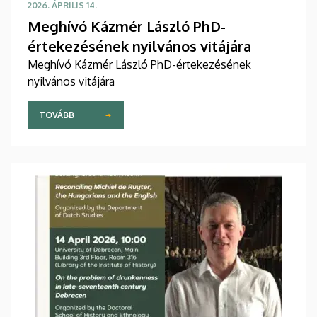
2026. ÁPRILIS 14.
Meghívó Kázmér László PhD-
értekezésének nyilvános vitájára
Meghívó Kázmér László PhD-értekezésének
nyilvános vitájára
TOVÁBB