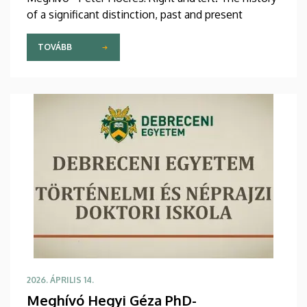
of a significant distinction, past and present
TOVÁBB
2026. ÁPRILIS 14.
Meghívó Hegyi Géza PhD-