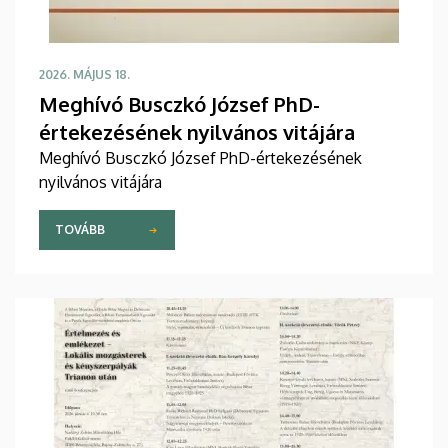
2026. MÁJUS 18.
Meghívó Busczkó József PhD-
értekezésének nyilvános vitájára
Meghívó Busczkó József PhD-értekezésének
nyilvános vitájára
TOVÁBB