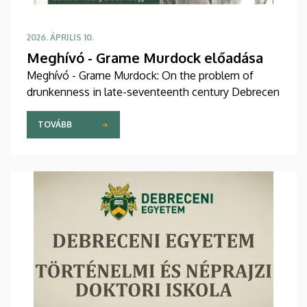
2026. ÁPRILIS 10.
Meghívó - Grame Murdock előadása
Meghívó - Grame Murdock: On the problem of
drunkenness in late-seventeenth century Debrecen
TOVÁBB