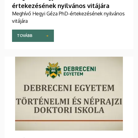
értekezésének nyilvános vitájára
Meghívó Hegyi Géza PhD-értekezésének nyilvános
vitájára
TOVÁBB