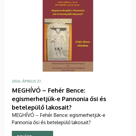
2026. ÁPRILIS 27.
MEGHÍVÓ – Fehér Bence:
egismerhetjük-e Pannonia ősi és
betelepülő lakosait?
MEGHÍVÓ – Fehér Bence: egismerhetjük-e
Pannonia ősi és betelepülő lakosait?