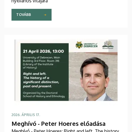
nyilvános vitájára
TOVÁBB
2026. ÁPRILIS 17.
Meghívó - Peter Hoeres előadása
Meghívó - Peter Hoeres: Right and left. The history