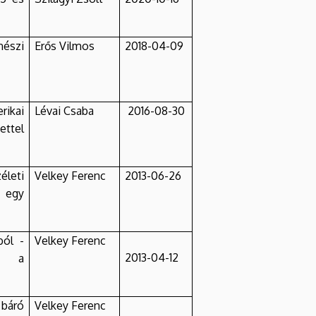
észi
Erős Vilmos
2018-04-09
rikai
Lévai Csaba
2016-08-30
ettel
leti
Velkey Ferenc
2013-06-26
 egy
ból -
Velkey Ferenc
2013-04-12
f a
 báró
Velkey Ferenc