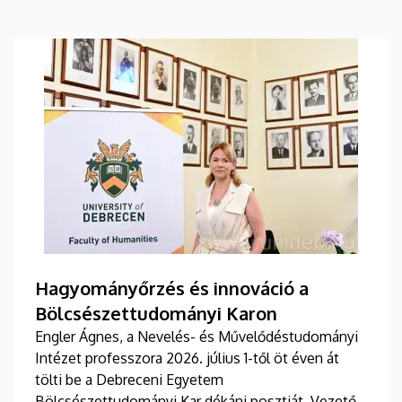
Hagyományőrzés és innováció a
Bölcsészettudományi Karon
Engler Ágnes, a Nevelés- és Művelődéstudományi
Intézet professzora 2026. július 1-től öt éven át
tölti be a Debreceni Egyetem
Bölcsészettudományi Kar dékáni posztját. Vezetői