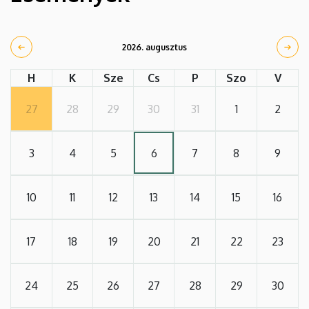
2026. augusztus
H
K
Sze
Cs
P
Szo
V
27
28
29
30
31
1
2
3
4
5
6
7
8
9
10
11
12
13
14
15
16
17
18
19
20
21
22
23
24
25
26
27
28
29
30