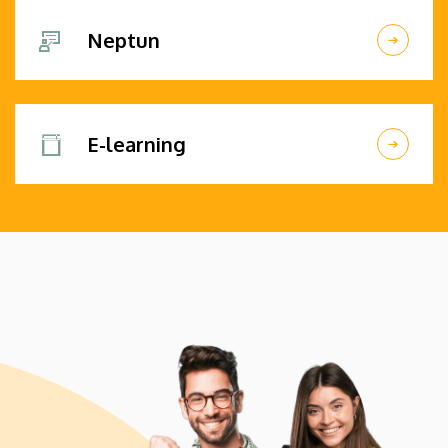
Neptun
E-learning