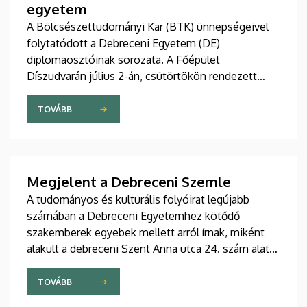
egyetem
A Bölcsészettudományi Kar (BTK) ünnepségeivel
folytatódott a Debreceni Egyetem (DE)
diplomaosztóinak sorozata. A Főépület
Díszudvarán július 2-án, csütörtökön rendezett
három esemény keretében több mint 800 végzős
vehette át oklevelét, emellett elismeréseket és a
TOVÁBB
DE Hallgatói Önkormányzat kitüntetéseit is
átadták.
Megjelent a Debreceni Szemle
A tudományos és kulturális folyóirat legújabb
számában a Debreceni Egyetemhez kötődő
szakemberek egyebek mellett arról írnak, miként
alakult a debreceni Szent Anna utca 24. szám alatt
található műemlék polgárház története, hogyan
járult hozzá a II. világháború után Debrecen
TOVÁBB
újjáépítéséhez Kalenda Lóránt és milyen