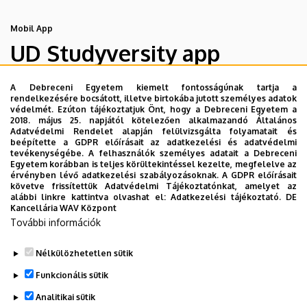
Mobil App
UD Studyversity app
A Debreceni Egyetem kiemelt fontosságúnak tartja a
Engedd meg, hogy figyelmedbe ajánljuk a Debreceni
rendelkezésére bocsátott, illetve birtokába jutott személyes adatok
Egyetem új applikációját, melyet hallgatói számára
védelmét. Ezúton tájékoztatjuk Önt, hogy a Debreceni Egyetem a
2018. május 25. napjától kötelezően alkalmazandó Általános
készített. Az alkalmazás bevezetésével célunk, hogy
Adatvédelmi Rendelet alapján felülvizsgálta folyamatait és
segítsünk eligazodni az egyetemi mindennapokban, a
beépítette a GDPR előírásait az adatkezelési és adatvédelmi
tevékenységébe. A felhasználók személyes adatait a Debreceni
tanulmányaiddal kapcsolatban gyorsan elérhető
Egyetem korábban is teljes körültekintéssel kezelte, megfelelve az
információkat biztosítsunk, útmutatót adjunk az egyetemi
érvényben lévő adatkezelési szabályozásoknak. A GDPR előírásait
követve frissítettük Adatvédelmi Tájékoztatónkat, amelyet az
évek során felmerülő helyzetekkel, kérdésekkel
alábbi linkre kattintva olvashat el:
Adatkezelési tájékoztató.
DE
kapcsolatban, továbbá „zsebközelbe” hozzuk az Egyetem
Kancellária WAV Központ
További információk
és Debrecen város kulturális és sport életét.
Nélkülözhetetlen sütik
Funkcionális sütik
Analitikai sütik