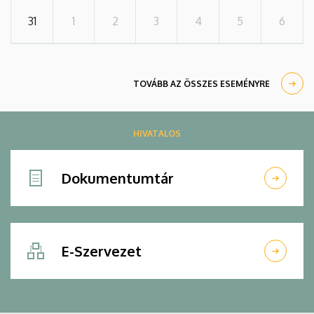
31
1
2
3
4
5
6
TOVÁBB AZ ÖSSZES ESEMÉNYRE
HIVATALOS
Dokumentumtár
E-Szervezet