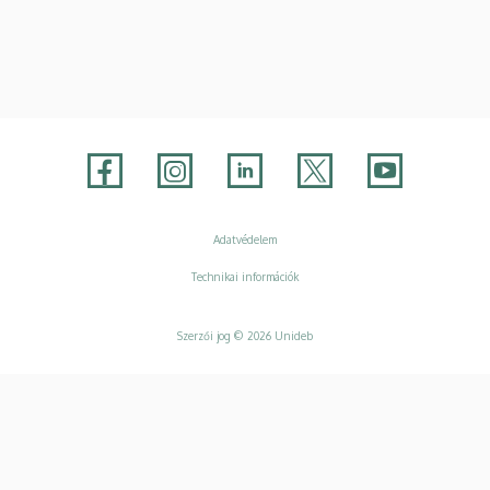
Adatvédelem
Adatvédelem
Technikai információk
Szerzői jog © 2026 Unideb