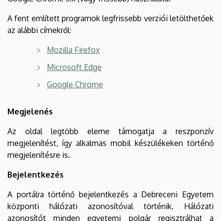
A fent említett programok legfrissebb verziói letölthetőek
az alábbi címekről:
Mozilla Firefox
Microsoft Edge
Google Chrome
Megjelenés
Az oldal legtöbb eleme támogatja a reszponzív
megjelenítést, így alkalmas mobil készülékeken történő
megjelenítésre is.
Bejelentkezés
A portálra történő bejelentkezés a Debreceni Egyetem
központi hálózati azonosítóval történik. Hálózati
azonosítót minden egyetemi polgár regisztrálhat a