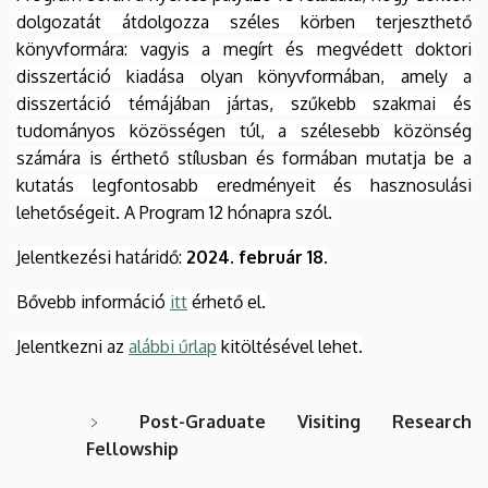
dolgozatát átdolgozza széles körben terjeszthető
könyvformára: vagyis a megírt és megvédett doktori
disszertáció kiadása olyan könyvformában, amely a
disszertáció témájában jártas, szűkebb szakmai és
tudományos közösségen túl, a szélesebb közönség
számára is érthető stílusban és formában mutatja be a
kutatás legfontosabb eredményeit és hasznosulási
lehetőségeit. A Program 12 hónapra szól.
Jelentkezési határidő:
2024. február 18.
Bővebb információ
itt
érhető el.
Jelentkezni az
alábbi űrlap
kitöltésével lehet.
Post-Graduate Visiting Research
Fellowship