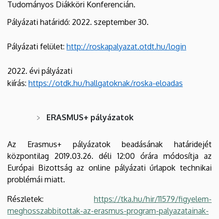
Tudományos Diákköri Konferencián.
Pályázati határidő: 2022. szeptember 30.
Pályázati felület:
http://roskapalyazat.otdt.hu/login
2022. évi pályázati
kiírás:
https://otdk.hu/hallgatoknak/roska-eloadas
ERASMUS+ pályázatok
Az Erasmus+ pályázatok beadásának határidejét
központilag 2019.03.26. déli 12:00 órára módosítja az
Európai Bizottság az online pályázati űrlapok technikai
problémái miatt.
Részletek:
https://tka.hu/hir/11579/figyelem-
meghosszabbitottak-az-erasmus-program-palyazatainak-