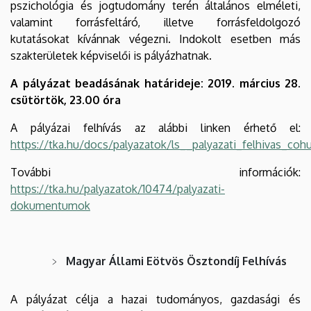
pszichológia és jogtudomány terén általános elméleti,
valamint forrásfeltáró, illetve forrásfeldolgozó
kutatásokat kívánnak végezni. Indokolt esetben más
szakterületek képviselői is pályázhatnak.
A pályázat beadásának határideje: 2019. március 28.
csütörtök, 23.00 óra
A pályázai felhívás az alábbi linken érhető el:
https://tka.hu/docs/palyazatok/ls__palyazati_felhivas_coh
További információk:
https://tka.hu/palyazatok/10474/palyazati-
dokumentumok
Magyar Állami Eötvös Ösztondíj Felhívás
A pályázat célja a hazai tudományos, gazdasági és