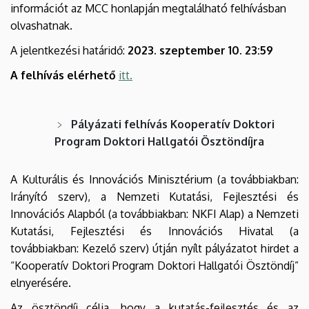
információt az MCC honlapján megtalálható felhívásban
olvashatnak.
A jelentkezési határidő:
2023. szeptember 10. 23:59
A felhívás elérhető
itt.
Pályázati felhívás Kooperatív Doktori
Program Doktori Hallgatói Ösztöndíjra
A Kulturális és Innovációs Minisztérium (a továbbiakban:
Irányító szerv), a Nemzeti Kutatási, Fejlesztési és
Innovációs Alapból (a továbbiakban: NKFI Alap) a Nemzeti
Kutatási, Fejlesztési és Innovációs Hivatal (a
továbbiakban: Kezelő szerv) útján nyílt pályázatot hirdet a
“Kooperatív Doktori Program Doktori Hallgatói Ösztöndíj”
elnyerésére.
Az ösztöndíj célja, hogy a kutatás-fejlesztés és az