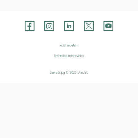
Adatvédelem
Adatvédelem
Technikai információk
Szerzői jog © 2026 Unideb