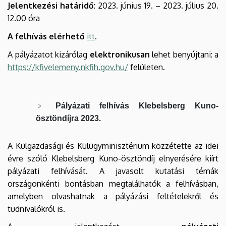
Jelentkezési határidő
: 2023. június 19. – 2023. július 20.
12.00 óra
A felhívás elérhető
itt
.
A pályázatot kizárólag
elektronikusan
lehet benyújtani: a
https://kfivelemeny.nkfih.gov.hu/
felületen.
Pályázati felhívás Klebelsberg Kuno-
ösztöndíjra 2023.
A Külgazdasági és Külügyminisztérium közzétette az idei
évre szóló Klebelsberg Kuno-ösztöndíj elnyerésére kiírt
pályázati felhívását. A javasolt kutatási témák
országonkénti bontásban megtalálhatók
a felhívásban
,
amelyben olvashatnak a pályázási feltételekről és
tudnivalókról is.