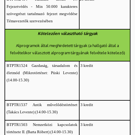
Fejezetvédés - Min 50.000 karakteres
szövegrészt tartalmazó fejezet megvédése
Témavezetők szervezésében
Kötelezően választható tárgyak
Alprogramok által meghirdetett tárgyak (a hallgató által a
felvételikor választott alprogram tárgyának felvétele kötelező)
Gazdaság, társadalom és
3 kredit
BTPTR1524
életmód (Mikrotörténet: Püski Levente)
(14.00-15.30)
Antik művelődéstörténet
3 kredit
BTPTR1537
(Takács Levente) (14.00-15.30)
Nemzetközi kapcsolatok
3 kredit
BTPTR1503
története II. (Barta Róbert)
(14.00-15.30)