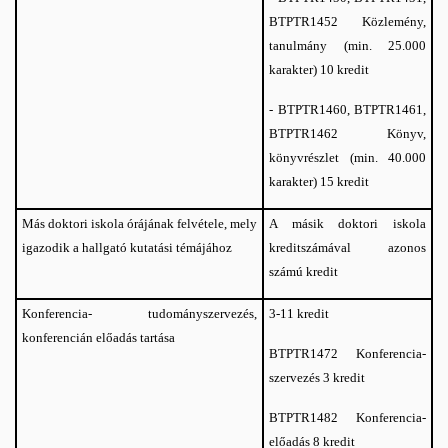
Közlemény,
BTPTR1452
tanulmány (min. 25.000
karakter) 10 kredit
-
BTPTR1460, BTPTR1461,
Könyv,
BTPTR1462
könyvrészlet (min. 40.000
karakter) 15 kredit
Más doktori iskola órájának felvétele, mely
A másik doktori iskola
igazodik a hallgató kutatási témájához
kreditszámával azonos
számú kredit
Konferencia- tudományszervezés,
3-11 kredit
konferencián előadás tartása
Konferencia-
BTPTR1472
szervezés 3 kredit
Konferencia-
BTPTR1482
előadás 8 kredit