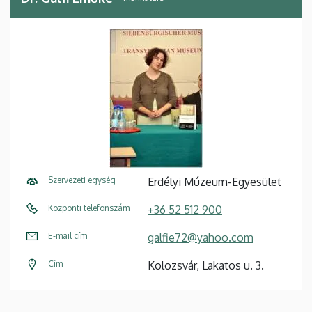
Szervezeti egység
Erdélyi Múzeum-Egyesület
Központi telefonszám
+36 52 512 900
E-mail cím
galfie72@yahoo.com
Cím
Kolozsvár, Lakatos u. 3.