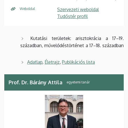
Weboldal
Szervezeti weboldal
Tudóstér profil
Kutatási területek: arisztokrácia a 17–19.
században, művelődéstörténet a 17–18. században
Adatlap
,
Életrajz
,
Publikációs lista
Prof. Dr. Bárány Attila
egyetemi tanár