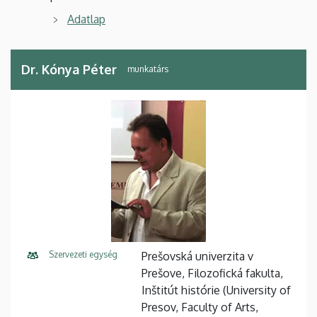
Adatlap
Dr. Kónya Péter
munkatárs
Szervezeti egység
Prešovská univerzita v
Prešove, Filozofická fakulta,
Inštitút histórie (University of
Presov, Faculty of Arts,