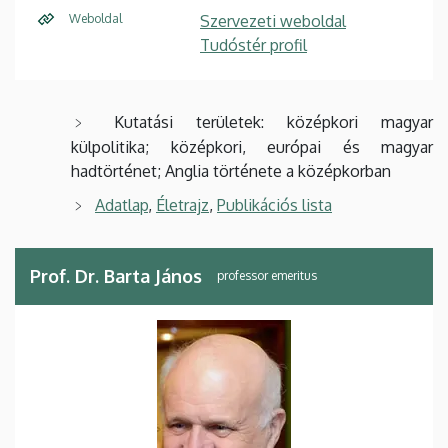
Weboldal
Szervezeti weboldal
Tudóstér profil
Kutatási területek: középkori magyar
külpolitika; középkori, európai és magyar
hadtörténet; Anglia története a középkorban
Adatlap
,
Életrajz
,
Publikációs lista
Prof. Dr. Barta János
professor emeritus