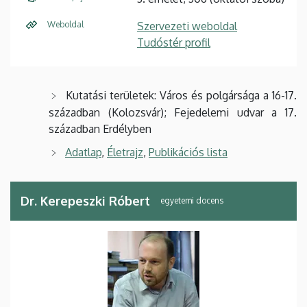
Weboldal
Szervezeti weboldal
Tudóstér profil
Kutatási területek: Város és polgársága a 16-17.
században (Kolozsvár); Fejedelemi udvar a 17.
században Erdélyben
Adatlap
,
Életrajz
,
Publikációs lista
Dr. Kerepeszki Róbert
egyetemi docens