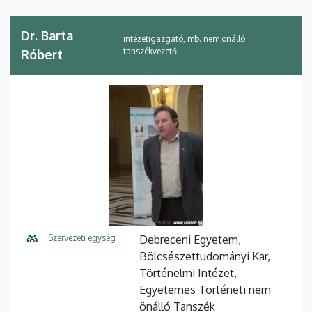
Dr. Barta
intézetigazgató, mb. nem önálló
tanszékvezető
Róbert
Szervezeti egység
Debreceni Egyetem,
Bölcsészettudományi Kar,
Történelmi Intézet,
Egyetemes Történeti nem
önálló Tanszék