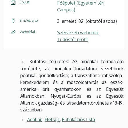
Épület
Főépület (Egyetem téri
Campus)
Emelet, ajtó
3. emelet, 321 (oktatói szoba)
Weboldal
Szervezeti weboldal
Tudóstér profil
Kutatási területek: Az amerikai forradalom
története; az amerikai forradalom vezetőinek
politikai gondolkodása; a transzatlanti rabszolga-
kereskedelem és a rabszolgatartás az észak-
amerikai brit gyarmatokon és az Egyesült
Államokban; Nyugat-Európa és az Egyesült
Államok gazdaság- és társadalomtörténete a 18-19.
században
Adatlap
,
Életrajz
,
Publikációs lista