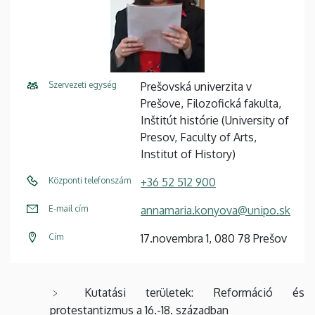
Szervezeti egység
Prešovská univerzita v
Prešove, Filozofická fakulta,
Inštitút histórie (University of
Presov, Faculty of Arts,
Institut of History)
Központi telefonszám
+36 52 512 900
E-mail cím
annamaria.konyova@unipo.sk
Cím
17.novembra 1, 080 78 Prešov
Kutatási területek: Reformáció és
protestantizmus a 16.-18. században